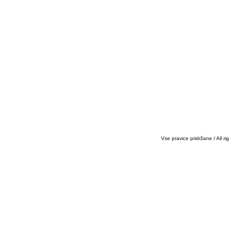
Vse pravice pridržane / All r